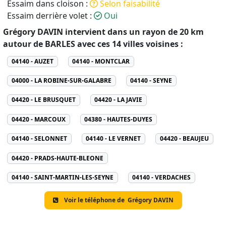
Essaim dans cloison :
Selon faisabilité
Essaim derrière volet :
Oui
Grégory DAVIN intervient dans un rayon de 20 km
autour de BARLES avec ces 14 villes voisines :
04140 - AUZET
04140 - MONTCLAR
04000 - LA ROBINE-SUR-GALABRE
04140 - SEYNE
04420 - LE BRUSQUET
04420 - LA JAVIE
04420 - MARCOUX
04380 - HAUTES-DUYES
04140 - SELONNET
04140 - LE VERNET
04420 - BEAUJEU
04420 - PRADS-HAUTE-BLEONE
04140 - SAINT-MARTIN-LES-SEYNE
04140 - VERDACHES
Voir le téléphone de
Grégory DAVIN