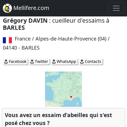
Mellifere.com
Grégory DAVIN
: cueilleur d'essaims à
BARLES
France / Alpes-de-Haute-Provence (04) /
04140 - BARLES
Facebook
Twitter
WhatsApp
Contacts
Vous avez un essaim d'abeilles qui s'est
posé chez vous ?