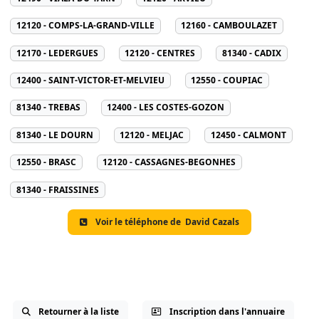
12120 - COMPS-LA-GRAND-VILLE
12160 - CAMBOULAZET
12170 - LEDERGUES
12120 - CENTRES
81340 - CADIX
12400 - SAINT-VICTOR-ET-MELVIEU
12550 - COUPIAC
81340 - TREBAS
12400 - LES COSTES-GOZON
81340 - LE DOURN
12120 - MELJAC
12450 - CALMONT
12550 - BRASC
12120 - CASSAGNES-BEGONHES
81340 - FRAISSINES
Voir le téléphone de
David Cazals
Retourner à la liste
Inscription dans l'annuaire