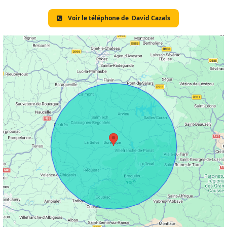
Voir le téléphone de
David Cazals