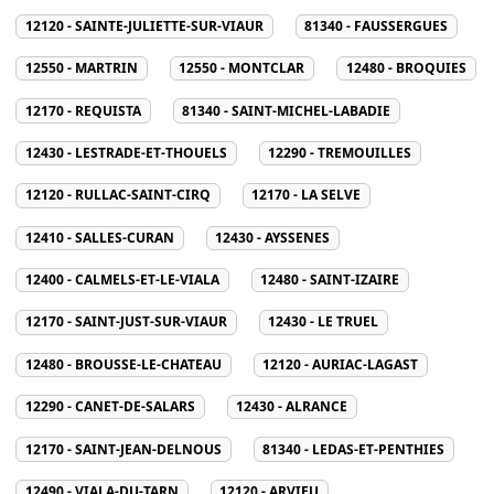
12120 - SAINTE-JULIETTE-SUR-VIAUR
81340 - FAUSSERGUES
12550 - MARTRIN
12550 - MONTCLAR
12480 - BROQUIES
12170 - REQUISTA
81340 - SAINT-MICHEL-LABADIE
12430 - LESTRADE-ET-THOUELS
12290 - TREMOUILLES
12120 - RULLAC-SAINT-CIRQ
12170 - LA SELVE
12410 - SALLES-CURAN
12430 - AYSSENES
12400 - CALMELS-ET-LE-VIALA
12480 - SAINT-IZAIRE
12170 - SAINT-JUST-SUR-VIAUR
12430 - LE TRUEL
12480 - BROUSSE-LE-CHATEAU
12120 - AURIAC-LAGAST
12290 - CANET-DE-SALARS
12430 - ALRANCE
12170 - SAINT-JEAN-DELNOUS
81340 - LEDAS-ET-PENTHIES
12490 - VIALA-DU-TARN
12120 - ARVIEU