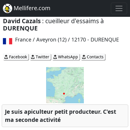
Mellifere.com
David Cazals
: cueilleur d'essaims à
DURENQUE
France / Aveyron (12) / 12170 - DURENQUE
Facebook
Twitter
WhatsApp
Contacts
Je suis apiculteur petit producteur. C'est
ma seconde activité