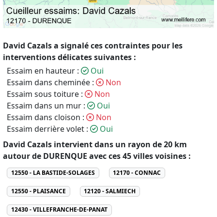
David Cazals a signalé ces contraintes pour les
interventions délicates suivantes :
Essaim en hauteur :
Oui
Essaim dans cheminée :
Non
Essaim sous toiture :
Non
Essaim dans un mur :
Oui
Essaim dans cloison :
Non
Essaim derrière volet :
Oui
David Cazals intervient dans un rayon de 20 km
autour de DURENQUE avec ces 45 villes voisines :
12550 - LA BASTIDE-SOLAGES
12170 - CONNAC
12550 - PLAISANCE
12120 - SALMIECH
12430 - VILLEFRANCHE-DE-PANAT