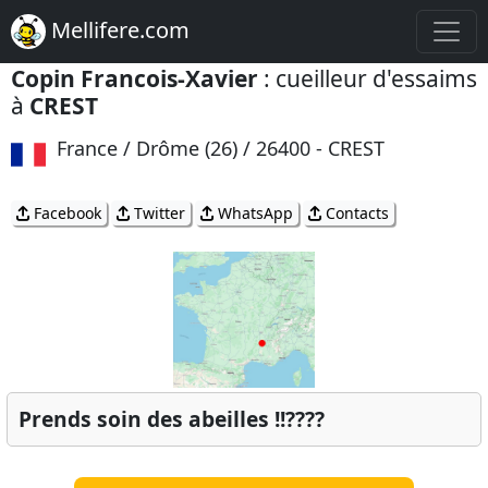
Mellifere.com
Copin Francois-Xavier
: cueilleur d'essaims
à
CREST
France / Drôme (26) / 26400 - CREST
Facebook
Twitter
WhatsApp
Contacts
Prends soin des abeilles !!????