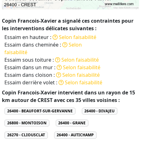
Copin Francois-Xavier a signalé ces contraintes pour
les interventions délicates suivantes :
Essaim en hauteur :
Selon faisabilité
Essaim dans cheminée :
Selon
faisabilité
Essaim sous toiture :
Selon faisabilité
Essaim dans un mur :
Selon faisabilité
Essaim dans cloison :
Selon faisabilité
Essaim derrière volet :
Selon faisabilité
Copin Francois-Xavier intervient dans un rayon de 15
km autour de CREST avec ces 35 villes voisines :
26400 - BEAUFORT-SUR-GERVANNE
26400 - DIVAJEU
26800 - MONTOISON
26400 - GRANE
26270 - CLIOUSCLAT
26400 - AUTICHAMP