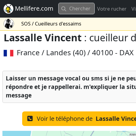
Mellifere.com
Votre rucher
V
SOS / Cueilleurs d'essaims
Lassalle Vincent
: cueilleur 
France / Landes (40) / 40100 - DAX
Laisser un message vocal ou sms si je ne pe
répondre et je rappellerai. m'expliquer la si
message
Voir le téléphone de
Lassalle Vinc