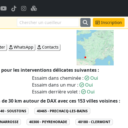
Inscription
ter
WhatsApp
Contacts
 pour les interventions délicates suivantes :
Essaim dans cheminée :
Oui
Essaim dans un mur :
Oui
Essaim derrière volet :
Oui
 de 30 km autour de DAX avec ces 153 villes voisines :
140 - SOUSTONS
40465 - PRECHACQ-LES-BAINS
- NARROSSE
40300 - PEYREHORADE
40180 - CLERMONT