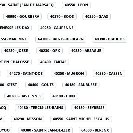
230 - SAINT-JEAN-DE-MARSACQ
40550 - LEON
40990 - GOURBERA
40370 - BOOS
40350 - GAAS
BENESSE-LES-DAX
40250 - CAUPENNE
NESSE-MAREMNE
64300 - BAIGTS-DE-BEARN
40390 - BIAUDOS
40230 - JOSSE
40230 - ORX
40330 - ARSAGUE
RT-EN-CHALOSSE
40400 - TARTAS
64270 - SAINT-DOS
40250 - MUGRON
40380 - CASSEN
80 - SIEST
40400 - GOUTS
40180 - SAUBUSSE
40360 - BASTENNES
40180 - HINX
ACQ
40180 - TERCIS-LES-BAINS
40180 - SEYRESSE
RM
40290 - MISSON
40550 - SAINT-MICHEL-ESCALUS
PUYOO
40380 - SAINT-JEAN-DE-LIER
64300 - BERENX