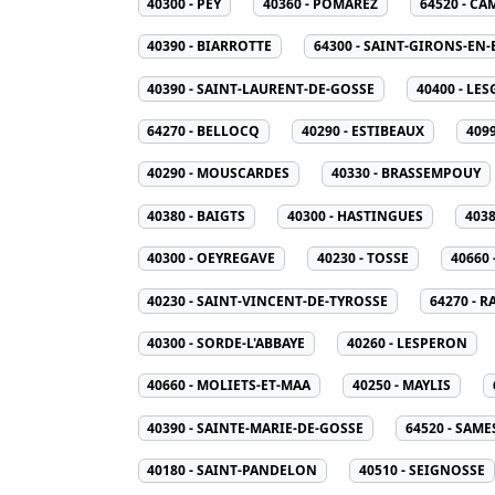
40300 - PEY
40360 - POMAREZ
64520 - CA
40390 - BIARROTTE
64300 - SAINT-GIRONS-EN
40390 - SAINT-LAURENT-DE-GOSSE
40400 - LE
64270 - BELLOCQ
40290 - ESTIBEAUX
409
40290 - MOUSCARDES
40330 - BRASSEMPOUY
40380 - BAIGTS
40300 - HASTINGUES
4038
40300 - OEYREGAVE
40230 - TOSSE
40660
40230 - SAINT-VINCENT-DE-TYROSSE
64270 - 
40300 - SORDE-L'ABBAYE
40260 - LESPERON
40660 - MOLIETS-ET-MAA
40250 - MAYLIS
40390 - SAINTE-MARIE-DE-GOSSE
64520 - SAME
40180 - SAINT-PANDELON
40510 - SEIGNOSSE