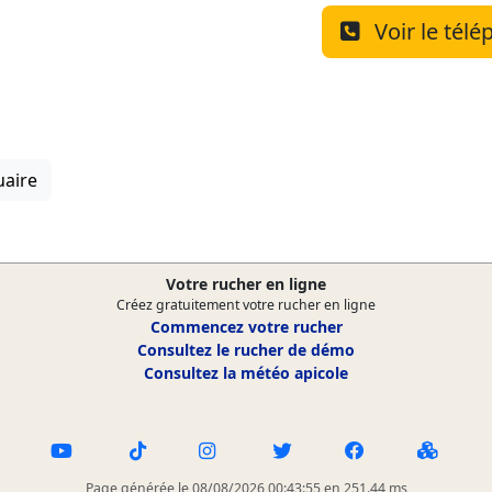
Voir le tél
uaire
Votre rucher en ligne
Créez gratuitement votre rucher en ligne
Commencez votre rucher
Consultez le rucher de démo
Consultez la météo apicole
Page générée le 08/08/2026 00:43:55 en 251.44 ms