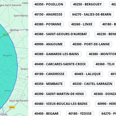
40350 - POUILLON
40250 - BERGOUEY
40
40150 - ANGRESSE
64270 - SALIES-DE-BEARN
40380 - POYANNE
40260 - LINXE
40180 - 
40380 - SAINT-GEOURS-D'AURIBAT
40230 - BE
40990 - ANGOUME
40300 - PORT-DE-LANNE
40380 - GAMARDE-LES-BAINS
40380 - MONTFO
40400 - CARCARES-SAINTE-CROIX
40360 - TILH
40180 - CANDRESSE
40465 - LALUQUE
401
40350 - MIMBASTE
40330 - CASTEL-SARRAZIN
40390 - SAINT-MARTIN-DE-HINX
40360 - DONZ
40480 - VIEUX-BOUCAU-LES-BAINS
40990 - HE
40400 - BEGAAR
40180 - YZOSSE
64270 - 