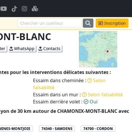
Inscription
ONT-BLANC
ter
WhatsApp
Contacts
es pour les interventions délicates suivantes :
Essaim dans cheminée :
Selon
faisabilité
Essaim dans un mur :
Selon faisabilité
Essaim derrière volet :
Oui
rayon de 30 km autour de CHAMONIX-MONT-BLANC avec
AMINES-MONTJOIE
74340 - SAMOENS
74700 - CORDON