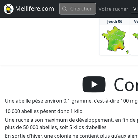
Mellifere.com
Votre rucher
V
Jeudi 06
V
Com
Une abeille pèse environ 0,1 gramme, c’est-à-dire 100 mg
10 000 abeilles pèsent donc 1 kilo
Une ruche à son maximum de développement, en fin de p
plus de 50 000 abeilles, soit 5 kilos d’abeilles
En sortie d’hiver, une colonie ne contient plus qu’aux alent