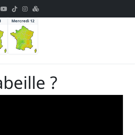
1
Mercredi 12
eille ?