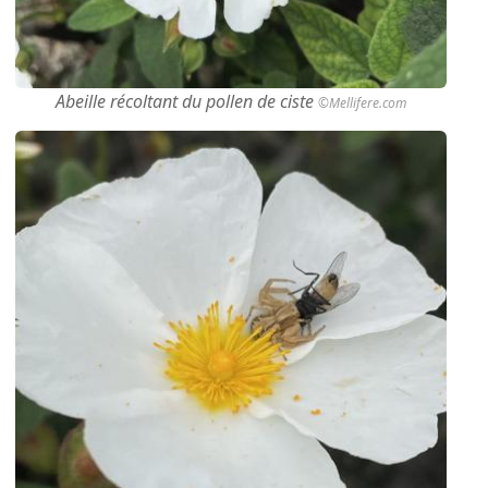
Abeille récoltant du pollen de ciste
©Mellifere.com