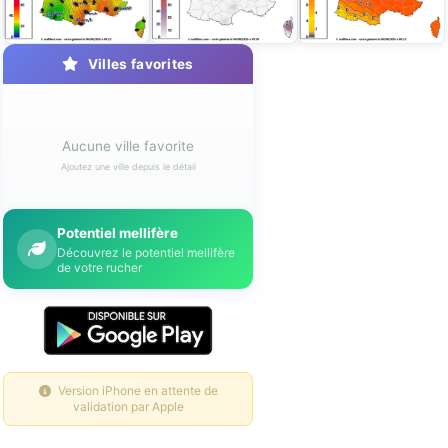
Villes favorites
Aucune ville favorite
Ajoutez une ville depuis le détail
Potentiel mellifère
Découvrez le potentiel mellifère
de votre rucher
Version iPhone en attente de
validation par Apple