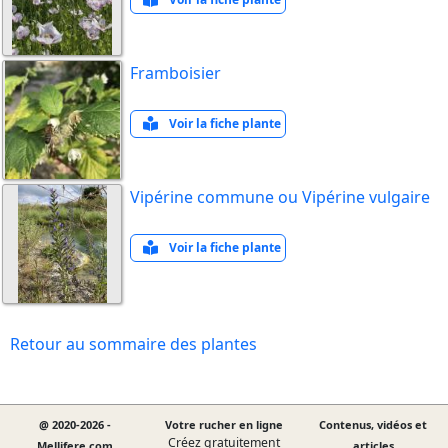
Framboisier
Voir la fiche plante
Vipérine commune ou Vipérine vulgaire
Voir la fiche plante
Retour au sommaire des plantes
@ 2020-2026 -
Votre rucher en ligne
Contenus, vidéos et
Créez gratuitement
Mellifere.com
articles