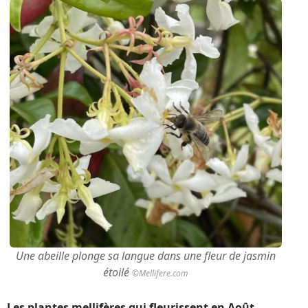
Une abeille plonge sa langue dans une fleur de jasmin
étoilé
©Mellifere.com
Les plantes mellifères qui fleurissent en Août