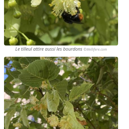
Le tilleul attire aussi les bourdons
©Mellifere.com