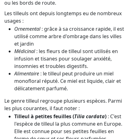
ou les bords de route.
Les tilleuls ont depuis longtemps eu de nombreux
usages :
Ornemental
: grâce à sa croissance rapide, il est
utilisé comme arbre d'ombrage dans les villes
et jardin
Médicinal
: les fleurs de tilleul sont utilisés en
infusion et tisanes pour soulager anxiété,
insomnies et troubles digestifs.
Alimentaire
: le tilleul peut produire un miel
monofloral réputé. Ce miel est liquide, clair et
délicatement parfumé.
Le genre tilleul regroupe plusieurs espèces. Parmi
les plus courantes, il faut noter :
Tilleul à petites feuilles (
Tilia cordata
)
: C'est
l'espèce de tilleul la plus commune en Europe.
Elle est connue pour ses petites feuilles en
forme de cœur et ses fleurs parfumées.