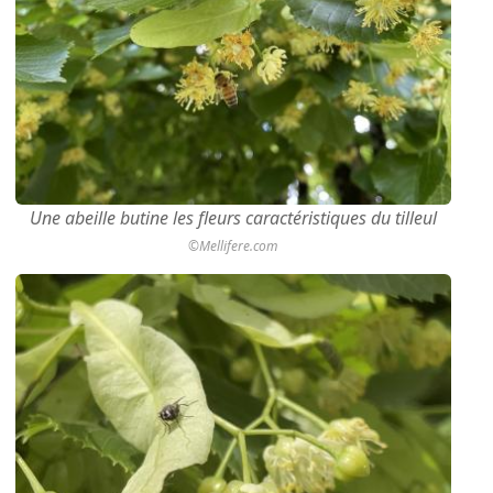
Une abeille butine les fleurs caractéristiques du tilleul
©Mellifere.com