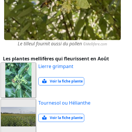
Le tilleul fournit aussi du pollen
©Mellifere.com
Les plantes mellifères qui fleurissent en Août
Lierre grimpant
Voir la fiche plante
Tournesol ou Hélianthe
Voir la fiche plante