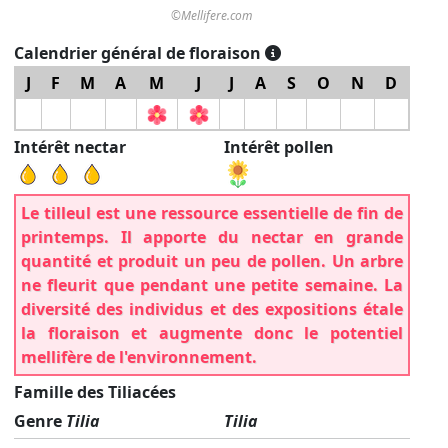
©Mellifere.com
Calendrier général de floraison
J
F
M
A
M
J
J
A
S
O
N
D
Intérêt nectar
Intérêt pollen
Le tilleul est une ressource essentielle de fin de
printemps. Il apporte du nectar en grande
quantité et produit un peu de pollen. Un arbre
ne fleurit que pendant une petite semaine. La
diversité des individus et des expositions étale
la floraison et augmente donc le potentiel
mellifère de l'environnement.
Famille des Tiliacées
Genre
Tilia
Tilia