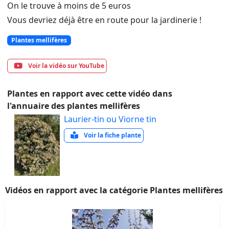
On le trouve à moins de 5 euros
Vous devriez déjà être en route pour la jardinerie !
Plantes mellifères
Voir la vidéo sur YouTube
Plantes en rapport avec cette vidéo dans
l'annuaire des plantes mellifères
Laurier-tin ou Viorne tin
Voir la fiche plante
Vidéos en rapport avec la catégorie Plantes mellifères