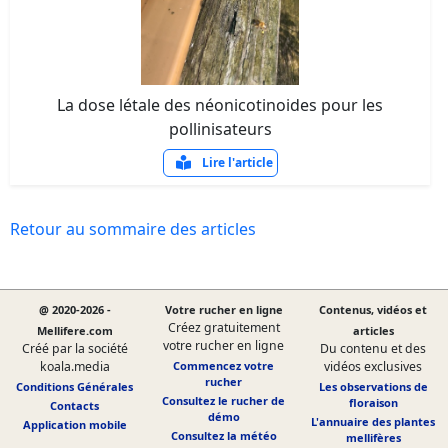
La dose létale des néonicotinoides pour les
pollinisateurs
Lire l'article
Retour au sommaire des articles
@ 2020-2026 -
Votre rucher en ligne
Contenus, vidéos et
Créez gratuitement
Mellifere.com
articles
votre rucher en ligne
Créé par la société
Du contenu et des
koala.media
Commencez votre
vidéos exclusives
rucher
Conditions Générales
Les observations de
Consultez le rucher de
floraison
Contacts
démo
L'annuaire des plantes
Application mobile
Consultez la météo
mellifères