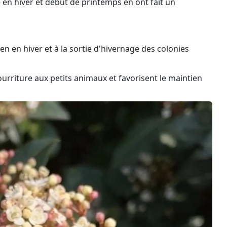
 en hiver et début de printemps en ont fait un
en en hiver et à la sortie d'hivernage des colonies
ourriture aux petits animaux et favorisent le maintien