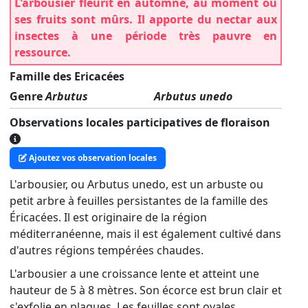
L'arbousier fleurit en automne, au moment où
ses fruits sont mûrs. Il apporte du nectar aux
insectes à une période très pauvre en
ressource.
Famille des Ericacées
Genre
Arbutus
Arbutus unedo
Observations locales participatives de floraison
Ajoutez vos observation locales
L'arbousier, ou Arbutus unedo, est un arbuste ou
petit arbre à feuilles persistantes de la famille des
Éricacées. Il est originaire de la région
méditerranéenne, mais il est également cultivé dans
d'autres régions tempérées chaudes.
L'arbousier a une croissance lente et atteint une
hauteur de 5 à 8 mètres. Son écorce est brun clair et
s'exfolie en plaques. Les feuilles sont ovales,