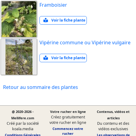
Framboisier
Voir la fiche plante
Vipérine commune ou Vipérine vulgaire
Voir la fiche plante
Retour au sommaire des plantes
@ 2020-2026 -
Votre rucher en ligne
Contenus, vidéos et
Créez gratuitement
Mellifere.com
articles
votre rucher en ligne
Créé par la société
Du contenu et des
koala.media
Commencez votre
vidéos exclusives
rucher
Conditions Générales
Les observations de