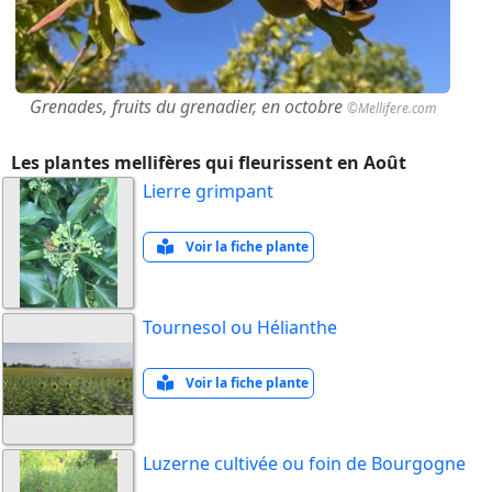
Grenades, fruits du grenadier, en octobre
©Mellifere.com
Les plantes mellifères qui fleurissent en Août
Lierre grimpant
Voir la fiche plante
Tournesol ou Hélianthe
Voir la fiche plante
Luzerne cultivée ou foin de Bourgogne