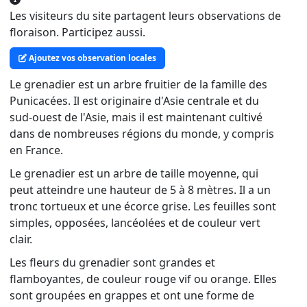
Les visiteurs du site partagent leurs observations de
floraison. Participez aussi.
Ajoutez vos observation locales
Le grenadier est un arbre fruitier de la famille des
Punicacées. Il est originaire d'Asie centrale et du
sud-ouest de l'Asie, mais il est maintenant cultivé
dans de nombreuses régions du monde, y compris
en France.
Le grenadier est un arbre de taille moyenne, qui
peut atteindre une hauteur de 5 à 8 mètres. Il a un
tronc tortueux et une écorce grise. Les feuilles sont
simples, opposées, lancéolées et de couleur vert
clair.
Les fleurs du grenadier sont grandes et
flamboyantes, de couleur rouge vif ou orange. Elles
sont groupées en grappes et ont une forme de