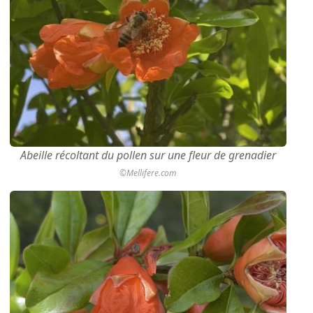
Abeille récoltant du pollen sur une fleur de grenadier
©Mellifere.com