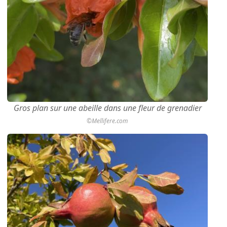
Gros plan sur une abeille dans une fleur de grenadier
©Mellifere.com