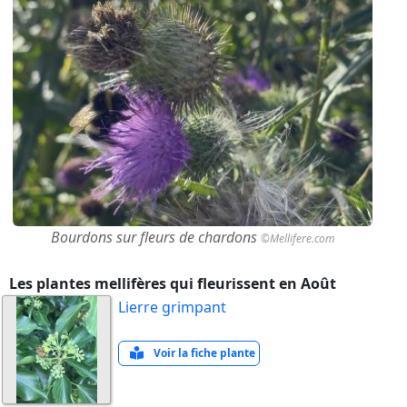
Bourdons sur fleurs de chardons
©Mellifere.com
Les plantes mellifères qui fleurissent en Août
Lierre grimpant
Voir la fiche plante