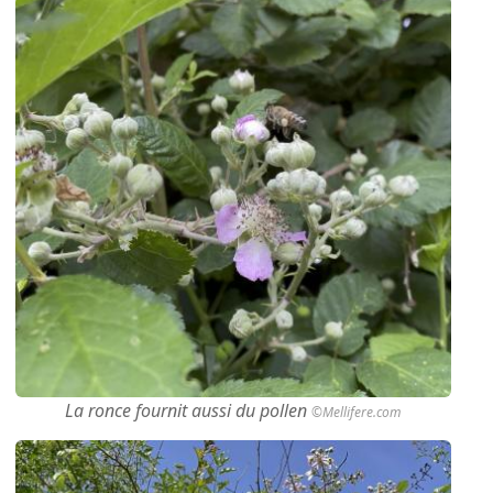
La ronce fournit aussi du pollen
©Mellifere.com