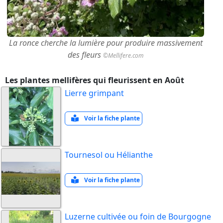
La ronce cherche la lumière pour produire massivement
des fleurs
©Mellifere.com
Les plantes mellifères qui fleurissent en Août
Lierre grimpant
Voir la fiche plante
Tournesol ou Hélianthe
Voir la fiche plante
Luzerne cultivée ou foin de Bourgogne