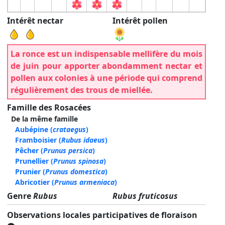
Intérêt nectar
Intérêt pollen
La ronce est un indispensable mellifère du mois
de juin pour apporter abondamment nectar et
pollen aux colonies à une période qui comprend
régulièrement des trous de miellée.
Famille des Rosacées
De la même famille
Aubépine
(
crataegus
)
Framboisier
(
Rubus idaeus
)
Pêcher
(
Prunus persica
)
Prunellier
(
Prunus spinosa
)
Prunier
(
Prunus domestica
)
Abricotier
(
Prunus armeniaca
)
Genre
Rubus
Rubus fruticosus
Observations locales participatives de floraison