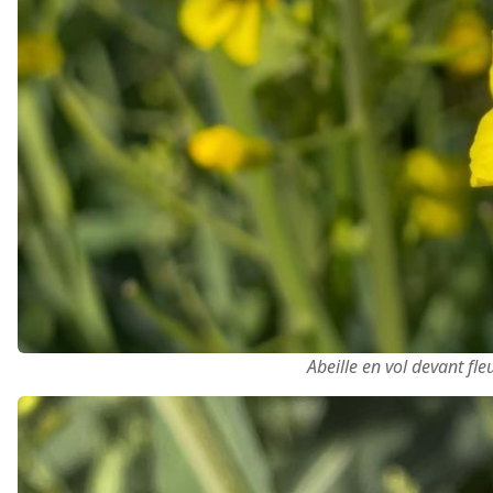
Abeille en vol devant fle