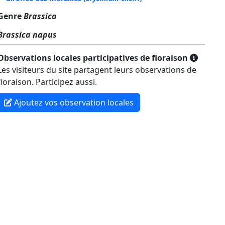
Genre
Brassica
Brassica napus
Observations locales participatives de floraison
Les visiteurs du site partagent leurs observations de
floraison. Participez aussi.
Ajoutez vos observation locales