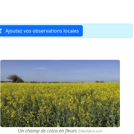
Ajoutez vos observations locales
Un champ de colza en fleurs
©Mellifere.com